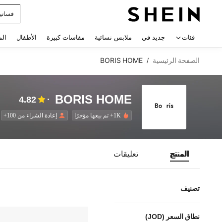
فساتي
 navigate search
فئات
جديد في
ملابس نسائية
مقاسات كبيرة
الأطفال
الم
الصفحة الرئيسية
BORIS HOME
/
BORIS HOME
4.82
1K+ تم بيعها مؤخرًا
إعادة الشراء من 100+
المنتج
تعليقات
تصنيف
نطاق السعر (JOD)