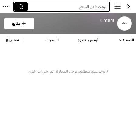
البحث داخل المتجر
nfbrs
متابع
التوصية
أوسع منتشرة
السعر
تصنيف
لا يوجد منتج متطابق. يرجى المحاولة عبر خيارات أخرى.