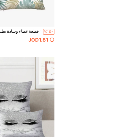
%10-
JOD1.81