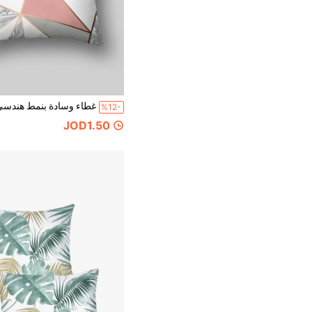
%12-
JOD1.50