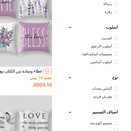
رسالة
زهرة
أسلوب
الحديث
أسلوب الرعوي
تصميمات اسكندنافية
أسلوب أساسي
%8-
نوع
فقط 10 بيقي
JOD5.15
أكياس مخدات
مفرش فردي
أصناف التصميم
تصميم الهندسة
رسم