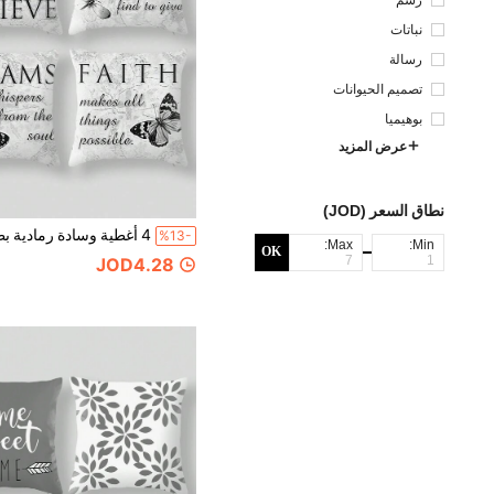
نباتات
رسالة
تصميم الحيوانات
بوهيميا
عرض المزيد
نطاق السعر (JOD)
%13-
Max:
Min:
OK
JOD4.28