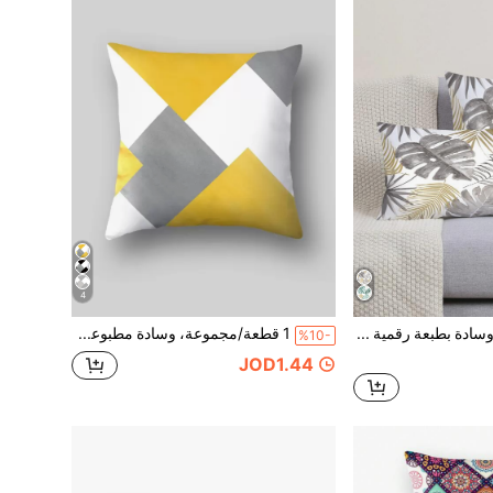
4
1 قطعة غطاء وسادة بطبعة رقمية ناعمة بأوراق رمادية وصفراء ودوائر خضراء، مناسب لغرف متنوعة، قابل للغسل للاستخدام الداخلي والخارجي، ديكور منزلي، غطاء وسادة للسرير والأريكة والكرسي، لموضوعات الربيع والصيف وعيد الأم والزفاف وأعياد الميلاد وحفلات المناسبات، إكسسوارات عطلات، موضة بسيطة، ديكور مكتب ومنزل، قماش ديكوري
1 قطعة/مجموعة، وسادة مطبوعة بتصميم هندسي من المعينات بألوان أصفر ورمادي وأسود وأزرق، متعددة الأحجام، مع سحاب، قابلة للغسل في الغسالة، من البوليستر، مناسبة لغرف متنوعة، غطاء وسادة رمي مطبوع، غطاء وسادة قابل للغسل للاستخدام الداخلي/الخارجي، ديكور منزلي، غطاء وسادة للسرير والأريكة والكرسي، مناسب لموضوعات الربيع/الصيف وعيد الأم والزفاف وأعياد الميلاد والحفلات، إكسسوارات العطلات، طباعة رقمية عصرية بسيطة للأريكة والمكتب
%10-
JOD1.44