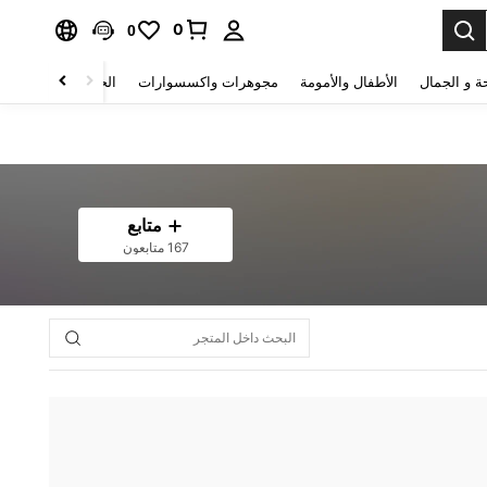
0
0
ة و الجمال
الأطفال والأمومة
مجوهرات واكسسوارات
الحقائب والأمتعة
متابع
167 متابعون