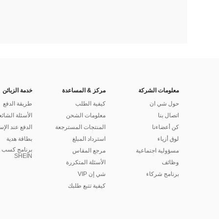
معلومات الشركة
مركز & المساعدة
خدمة الزبائن
حول شي ان
كيفية الطلب
طريقة الدفع
اتصال بنا
معلومات الشحن
الأسئلة الشائع
كن أعضاءنا
المنتجات المسترجعة
الدفع عند الإس
لوق أزياء
استرداد المبلغ
بطاقة هدية
برنامج كسب ا
مسؤولية اجتماعية
مرجع المقاس
SHEIN
وظائف
الأسئلة المتكررة
برنامج شركاء
شي إن VIP
كيفية تتبع طلبك