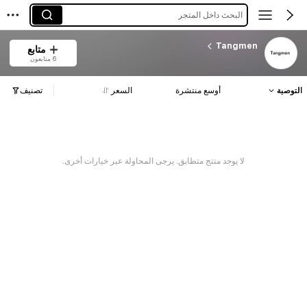
البحث داخل المتجر
Tangmen
متابع
6 متابعون
التوصية
أوسع منتشرة
السعر
تصنيف
لا يوجد منتج متطابق. يرجى المحاولة عبر خيارات أخرى.