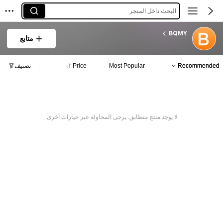
البحث داخل المتجر
BQMY
متابع
Recommended
Most Popular
Price
تصنيف
لا يوجد منتج متطابق. يرجى المحاولة عبر خيارات أخرى.