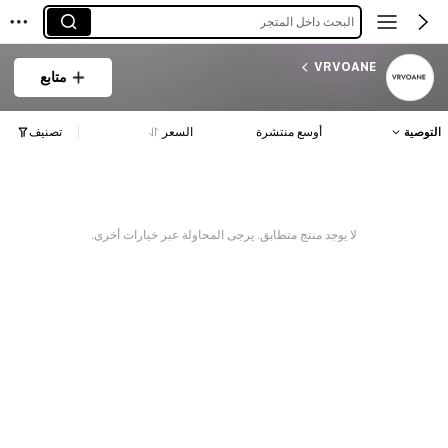
البحث داخل المتجر
VRVOANE
متابع
التوصية
أوسع منتشرة
السعر
تصنيف
لا يوجد منتج متطابق. يرجى المحاولة عبر خيارات أخرى.