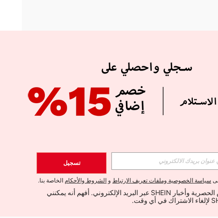
APP
الإشتراك
تسجيل
اشتراك
لى
سياسة الخصوصية وملفات تعريف الارتباط
و
الشروط والأحكام
الخاصة بنا.
أود تلقي العروض الحصرية وأخبار SHEIN عبر البريد الإلكتروني. أفهم أنه يمكنني 
الإشتراك