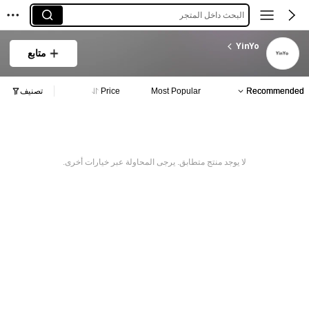
البحث داخل المتجر
YinYo
متابع
Recommended
Most Popular
Price
تصنيف
لا يوجد منتج متطابق. يرجى المحاولة عبر خيارات أخرى.