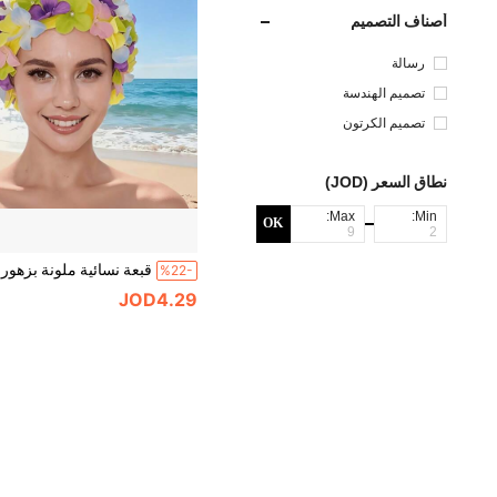
أصناف التصميم
رسالة
تصميم الهندسة
تصميم الكرتون
نطاق السعر (JOD)
Max:
Min:
OK
%22-
JOD4.29