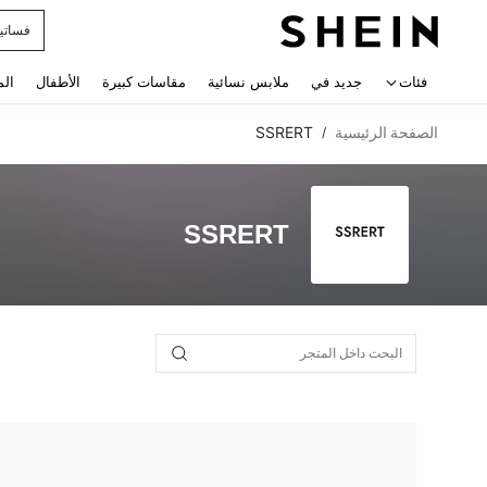
فساتي
 navigate search
فئات
جديد في
ملابس نسائية
مقاسات كبيرة
الأطفال
الم
الصفحة الرئيسية
SSRERT
/
SSRERT