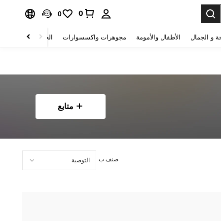
0
0
ة و الجمال
الأطفال والأمومة
مجوهرات واكسسوارات
الحقائب والأمتعة
متابع
صنف ب