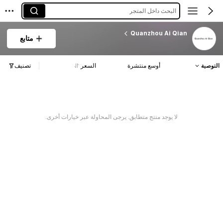
البحث داخل المتجر
Quanzhou Ai Qian
متابع
التوصية
أوسع منتشرة
السعر
تصنيف
لا يوجد منتج متطابق. يرجى المحاولة عبر خيارات أخرى.