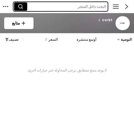
البحث داخل المتجر
cvrbt
متابع
التوصية
أوسع منتشرة
السعر
تصنيف
لا يوجد منتج متطابق. يرجى المحاولة عبر خيارات أخرى.