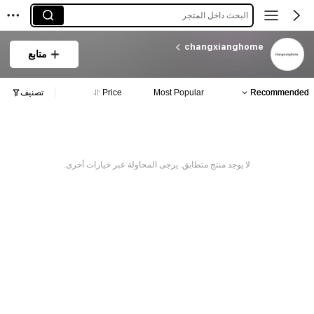
البحث داخل المتجر
changxianghome
متابع
Recommended
Most Popular
Price
تصنيف
لا يوجد منتج متطابق. يرجى المحاولة عبر خيارات أخرى.