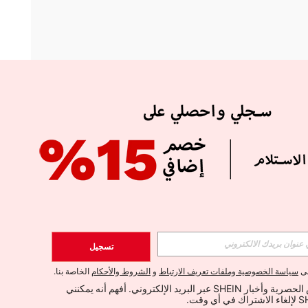
APP
الإشتراك
تسجيل
اشتراك
لى
سياسة الخصوصية وملفات تعريف الارتباط
و
الشروط والأحكام
الخاصة بنا.
أود تلقي العروض الحصرية وأخبار SHEIN عبر البريد الإلكتروني. أفهم أنه يمكنني 
الإشتراك