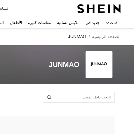
فساتي
 navigate search
فئات
جديد في
ملابس نسائية
مقاسات كبيرة
الأطفال
الم
الصفحة الرئيسية
JUNMAO
/
JUNMAO