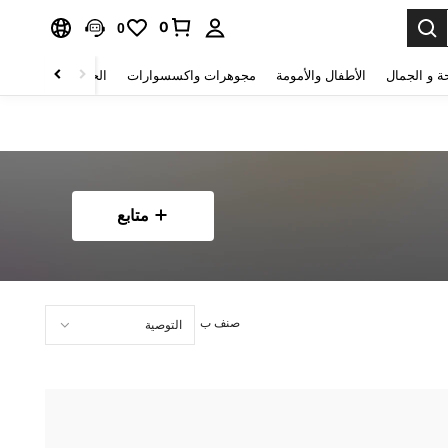
0
0
ة و الجمال
الأطفال والأمومة
مجوهرات واكسسوارات
الحقائب والأمتعة
متابع
صنف ب