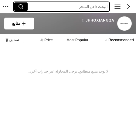
البحث داخل المتجر
JHHOXIANGQA
متابع
Recommended
Most Popular
Price
تصنيف
لا يوجد منتج متطابق. يرجى المحاولة عبر خيارات أخرى.