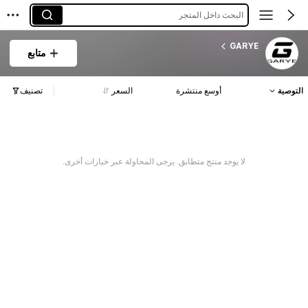
البحث داخل المتجر
GARYE
متابع
التوصية
أوسع منتشرة
السعر
تصنيف
لا يوجد منتج متطابق. يرجى المحاولة عبر خيارات أخرى.