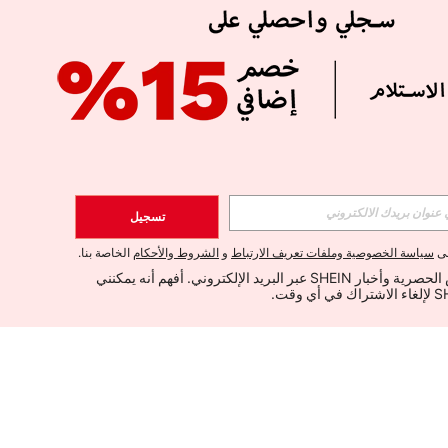
تسجيل
لى
سياسة الخصوصية وملفات تعريف الارتباط
و
الشروط والأحكام
الخاصة بنا.
أود تلقي العروض الحصرية وأخبار SHEIN عبر البريد الإلكتروني. أفهم أنه يمكنني 