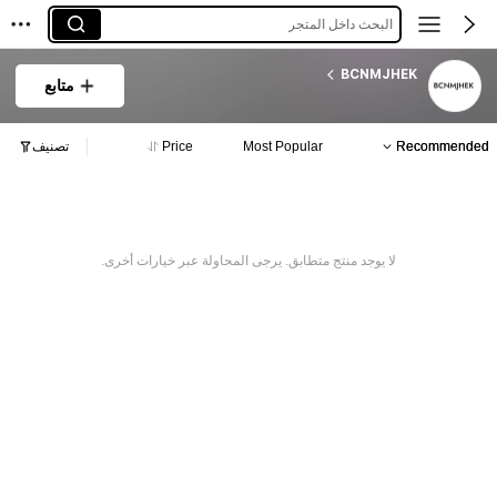
البحث داخل المتجر
BCNMJHEK
متابع
Recommended
Most Popular
Price
تصنيف
لا يوجد منتج متطابق. يرجى المحاولة عبر خيارات أخرى.