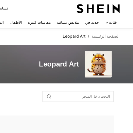
فساتي
 navigate search
فئات
جديد في
ملابس نسائية
مقاسات كبيرة
الأطفال
الم
الصفحة الرئيسية
Leopard Art
/
Leopard Art