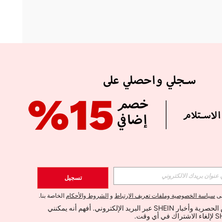
APP
الإشتراك
تسجيل
اشتراك
لى
سياسة الخصوصية وملفات تعريف الارتباط
و
الشروط والأحكام
الخاصة بنا.
أود تلقي العروض الحصرية وأخبار SHEIN عبر البريد الإلكتروني. أفهم أنه يمكنني 
الإشتراك