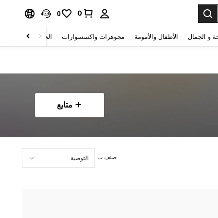
0
0
ة و الجمال
الأطفال والأمومة
مجوهرات واكسسوارات
الحقائب والأمتعة
متابع
صنف ب