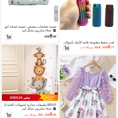
4
حقيبة حفاضات بمقبض، حقيبة حضانة كيو
ت صغيرة للمستشفى أو للسفر، حقيبة ك
عملاء متكررون بشكل كبير
تف للأم والأب متعددة الوظائف لتخزين ال
5
JOD
.90
حفاضات والمناديل المبللة والألعاب، لاست
خدام خارجي
لعب ضغط مطبوعة ثلاثية الأبعاد بأشواك،
0
ألعاب إغاثة ضغط للأعمار 14+
.77
JOD
%14-
بعد الكوبون
توفير JOD0.04
BRUP ملصقات جدارية لحيوانات الغابة ال
جميلة المائية - ملصقات لاصقة ذاتية اللص
عملاء متكررون بشكل كبير
ق من البولي فينيل كلوريد قابلة للإزالة -
0
.86
JOD
%4-
بعد الكوبون
مناسبة لديكور غرفة الأولاد / ديكور غرفة ا