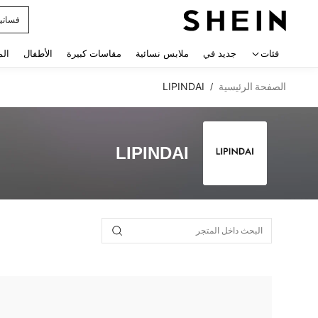
فساتي
 navigate search
فئات
جديد في
ملابس نسائية
مقاسات كبيرة
الأطفال
الم
الصفحة الرئيسية
LIPINDAI
/
LIPINDAI