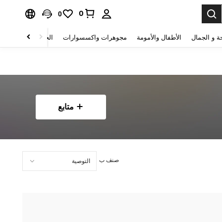
0
0
ة و الجمال
الأطفال والأمومة
مجوهرات واكسسوارات
الحقائب والأمتعة
متابع
صنف ب