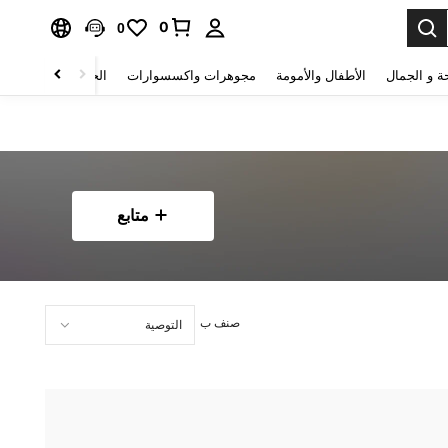
0
0
ة و الجمال
الأطفال والأمومة
مجوهرات واكسسوارات
الحقائب والأمتعة
متابع
صنف ب