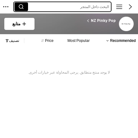
البحث داخل المتجر
NZ Pinky Pop
متابع
Recommended
Most Popular
Price
تصنيف
لا يوجد منتج متطابق. يرجى المحاولة عبر خيارات أخرى.