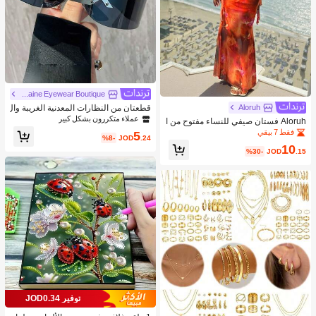
Yvaine Eyewear Boutique
قطعتان من النظارات المعدنية الغريبة وال
Aloruh
مميزة بتصميم غير مؤطر لديكور الحفلات
عملاء متكررون بشكل كبير
Aloruh فستان صيفي للنساء مفتوح من ا
والعودة إلى المدرسة، بشكل لفة وحرف
لظهر وملتف عند الرقبة
فقط 7 بيقي
5
%8-
JOD
.24
10
%30-
JOD
.15
توفير JOD0.34