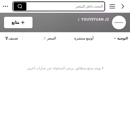
البحث داخل المتجر
YOUYEYUAN JZ
متابع
التوصية
أوسع منتشرة
السعر
تصنيف
لا يوجد منتج متطابق. يرجى المحاولة عبر خيارات أخرى.