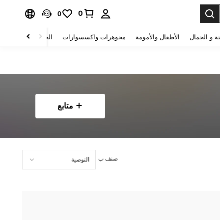
0
0
ة و الجمال
الأطفال والأمومة
مجوهرات واكسسوارات
الحقائب والأمتعة
متابع
صنف ب