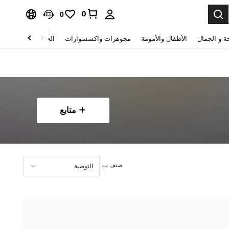
0
0
ة و الجمال
الأطفال والأمومة
مجوهرات واكسسوارات
الحقائب والأمتعة
متابع
صنف ب