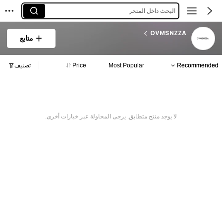
البحث داخل المتجر
OVMSNZZA
متابع
Recommended
Most Popular
Price
تصنيف
لا يوجد منتج متطابق. يرجى المحاولة عبر خيارات أخرى.