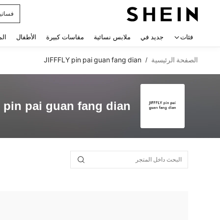
فساتي
 navigate search
فئات
جديد في
ملابس نسائية
مقاسات كبيرة
الأطفال
الم
الصفحة الرئيسية
JIFFFLY pin pai guan fang dian
/
 pin pai guan fang dian