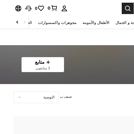
0
0
ة و الجمال
الأطفال والأمومة
مجوهرات واكسسوارات
الحقائب والأمتعة
متابع
3 متابعون
صنف ب