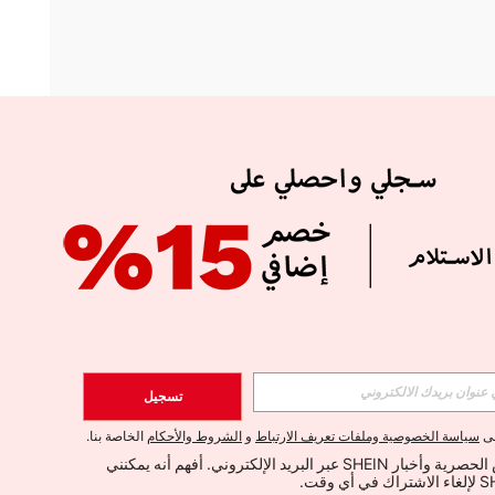
APP
الإشتراك
تسجيل
اشتراك
لى
سياسة الخصوصية وملفات تعريف الارتباط
و
الشروط والأحكام
الخاصة بنا.
أود تلقي العروض الحصرية وأخبار SHEIN عبر البريد الإلكتروني. أفهم أنه يمكنني 
الإشتراك