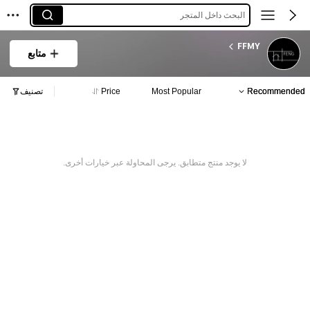
البحث داخل المتجر
FFMY
متابع
Recommended
Most Popular
Price
تصنيف
لا يوجد منتج متطابق. يرجى المحاولة عبر خيارات أخرى.