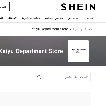
فساتي
 navigate search
فئات
جديد في
ملابس نسائية
مقاسات كبيرة
الأطفال
الم
الصفحة الرئيسية
Kaiyu Department Store
/
Kaiyu Department Store