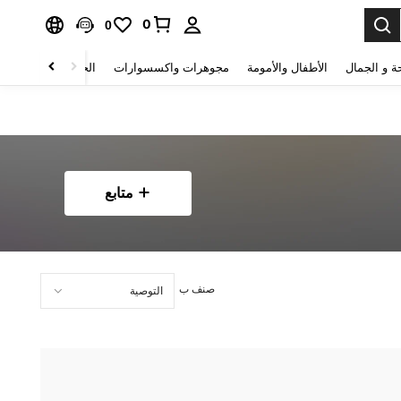
0
0
ة و الجمال
الأطفال والأمومة
مجوهرات واكسسوارات
الحقائب والأمتعة
متابع
صنف ب