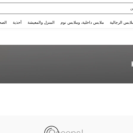
ن
Use up and down arrow keys to البحث الأخير and البحث والعثور. Press Enter to select.
لابس الرجالية
ملابس داخلية، وملابس نوم
المنزل والمعيشة
أحذية
الصح