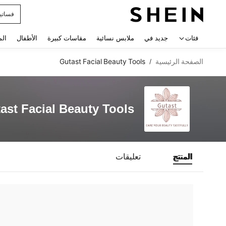
فساتي
 navigate search
فئات
جديد في
ملابس نسائية
مقاسات كبيرة
الأطفال
الم
الصفحة الرئيسية
Gutast Facial Beauty Tools
/
ast Facial Beauty Tools
المنتج
تعليقات