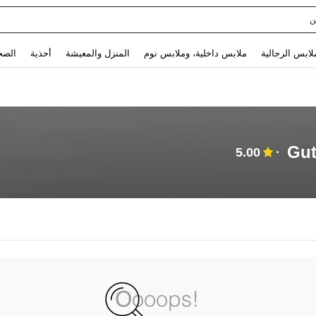
ن
Use up and down arrow keys to البحث الأخير and البحث والعثور. Press Enter to select.
لابس الرجالية
ملابس داخلية، وملابس نوم
المنزل والمعيشة
أحذية
الصح
Gut
5.00