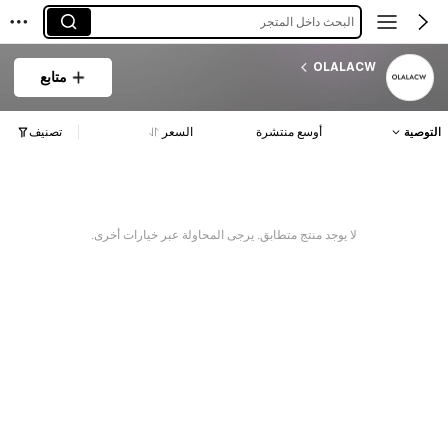
البحث داخل المتجر
OLALACW
متابع
التوصية
أوسع منتشرة
السعر
تصنيف
لا يوجد منتج متطابق. يرجى المحاولة عبر خيارات أخرى.