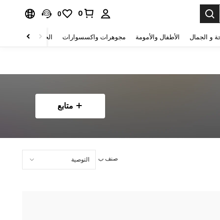
0
0
ة و الجمال
الأطفال والأمومة
مجوهرات واكسسوارات
الحقائب والأمتعة
متابع
صنف ب