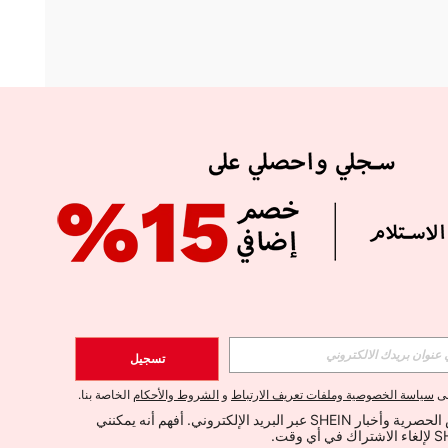
APP
الإشتراك
تسجيل
اشتراك
لى
سياسة الخصوصية وملفات تعريف الارتباط
و
الشروط والأحكام
الخاصة بنا.
أود تلقي العروض الحصرية وأخبار SHEIN عبر البريد الإلكتروني. أفهم أنه يمكنني 
الإشتراك