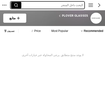
البحث داخل المتجر
PLOVER GLASSES
متابع
Recommended
Most Popular
Price
تصنيف
لا يوجد منتج متطابق. يرجى المحاولة عبر خيارات أخرى.