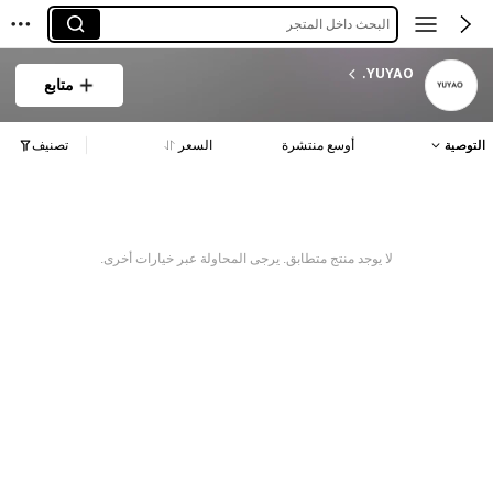
البحث داخل المتجر
YUYAO.
متابع
التوصية
أوسع منتشرة
السعر
تصنيف
لا يوجد منتج متطابق. يرجى المحاولة عبر خيارات أخرى.