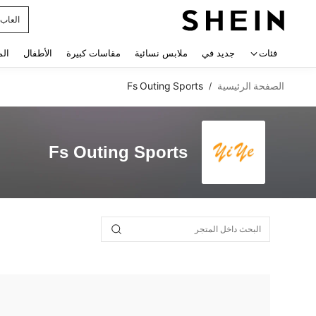
العاب
 navigate search
فئات
جديد في
ملابس نسائية
مقاسات كبيرة
الأطفال
الم
الصفحة الرئيسية
Fs Outing Sports
/
Fs Outing Sports