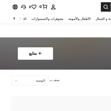
0
0
ة و الجمال
الأطفال والأمومة
مجوهرات واكسسوارات
الحقائب والأمتعة
متابع
صنف ب