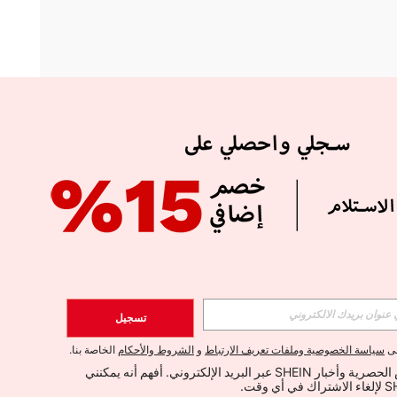
APP
الإشتراك
تسجيل
اشتراك
لى
سياسة الخصوصية وملفات تعريف الارتباط
و
الشروط والأحكام
الخاصة بنا.
أود تلقي العروض الحصرية وأخبار SHEIN عبر البريد الإلكتروني. أفهم أنه يمكنني 
الإشتراك