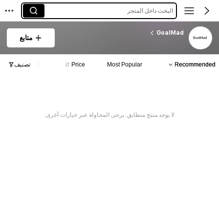
البحث داخل المتجر
GoalMad
متابع
Recommended
Most Popular
Price
تصنيف
لا يوجد منتج متطابق. يرجى المحاولة عبر خيارات أخرى.