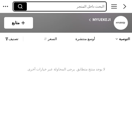
البحث داخل المتجر
MYUEKEJI
متابع
التوصية
أوسع منتشرة
السعر
تصنيف
لا يوجد منتج متطابق. يرجى المحاولة عبر خيارات أخرى.