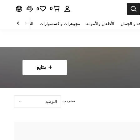
0
0
ة و الجمال
الأطفال والأمومة
مجوهرات واكسسوارات
الحقائب والأمتعة
متابع
صنف ب