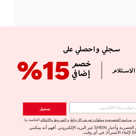
APP
الإشتراك
تسجيل
اشتراك
لى
سياسة الخصوصية وملفات تعريف الارتباط
و
الشروط والأحكام
الخاصة بنا.
أود تلقي العروض الحصرية وأخبار SHEIN عبر البريد الإلكتروني. أفهم أنه يمكنني 
الإشتراك