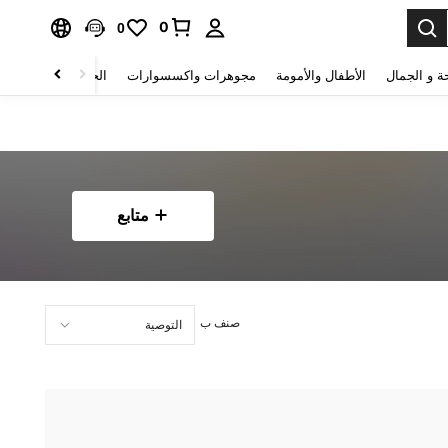
0
0
ة و الجمال
الأطفال والأمومة
مجوهرات واكسسوارات
الحقائب والأمتعة
متابع
صنف ب