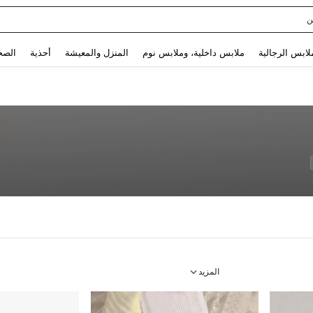
Use up and down arrow keys to البحث الأخير and البحث والعثور. Press Enter to select.
لابس الرجالية
ملابس داخلية، وملابس نوم
المنزل والمعيشة
أحذية
الصح
المزيد