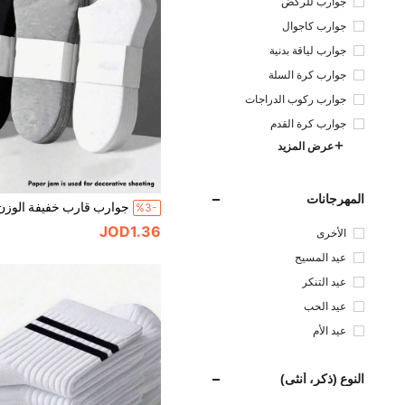
جوارب للركض
جوارب كاجوال
جوارب لياقة بدنية
جوارب كرة السلة
جوارب ركوب الدراجات
جوارب كرة القدم
عرض المزيد
المهرجانات
%3-
JOD1.36
الأخرى
عيد المسيح
عيد التنكر
عيد الحب
عيد الأم
النوع (ذكر، أنثى)