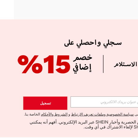
APP
الإشتراك
تسجيل
اشتراك
لى
سياسة الخصوصية وملفات تعريف الارتباط
و
الشروط والأحكام
الخاصة بنا.
أود تلقي العروض الحصرية وأخبار SHEIN عبر البريد الإلكتروني. أفهم أنه يمكنني 
الإشتراك