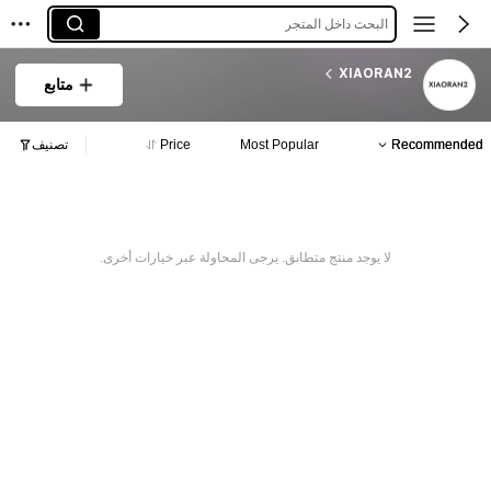
البحث داخل المتجر
XIAORAN2
متابع
Recommended
Most Popular
Price
تصنيف
لا يوجد منتج متطابق. يرجى المحاولة عبر خيارات أخرى.