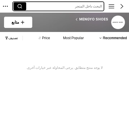
البحث داخل المتجر
MENGYO SHOES
متابع
Recommended
Most Popular
Price
تصنيف
لا يوجد منتج متطابق. يرجى المحاولة عبر خيارات أخرى.