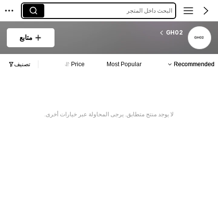
البحث داخل المتجر
GH02
متابع
Recommended
Most Popular
Price
تصنيف
لا يوجد منتج متطابق. يرجى المحاولة عبر خيارات أخرى.