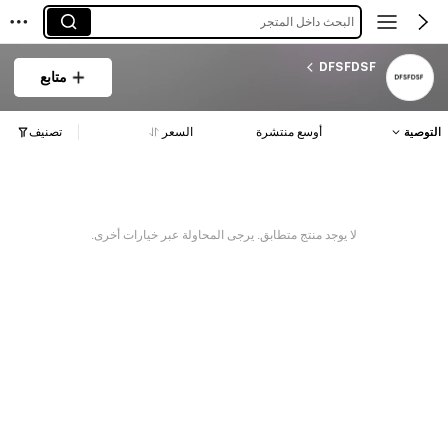
البحث داخل المتجر
DFSFDSF
متابع
التوصية
أوسع منتشرة
السعر
تصنيف
لا يوجد منتج متطابق. يرجى المحاولة عبر خيارات أخرى.