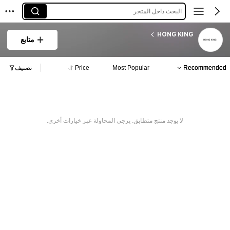
البحث داخل المتجر
HONG KING
متابع
Recommended
Most Popular
Price
تصنيف
لا يوجد منتج متطابق. يرجى المحاولة عبر خيارات أخرى.