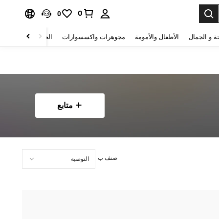
0
0
ة و الجمال
الأطفال والأمومة
مجوهرات واكسسوارات
الحقائب والأمتعة
متابع
صنف ب